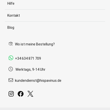
Hilfe
Kontakt
Blog
Wo ist meine Bestellung?
+34 634 871 709
Werktags, 9-14 Uhr
kundendienst@hispavinus.de