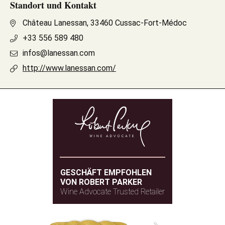
Standort und Kontakt
Château Lanessan, 33460 Cussac-Fort-Médoc
+33 556 589 480
infos@lanessan.com
http://www.lanessan.com/
GESCHÄFT EMPFOHLEN
VON ROBERT PARKER
Wine Advocate Trusted Retailer