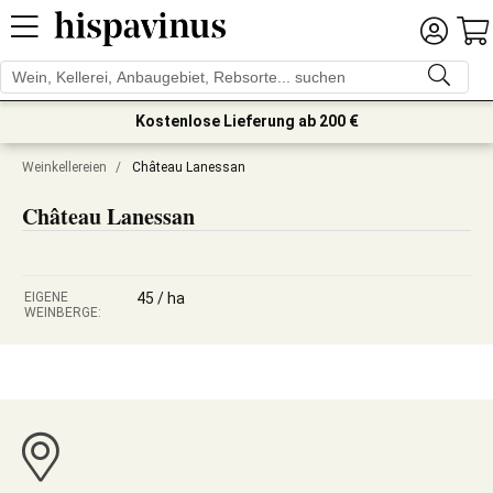
Kostenlose Lieferung ab 200 €
Weinkellereien
/
Château Lanessan
Château Lanessan
EIGENE
45 / ha
WEINBERGE: