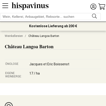
Kostenlose Lieferung ab 200 €
Weinkellereien
/
Château Langoa Barton
Château Langoa Barton
ÖNOLOGE
Jacques et Eric Boissenot
EIGENE
17 / ha
WEINBERGE: