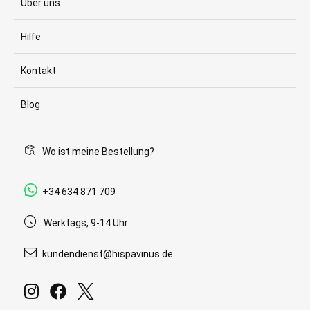
Über uns
Hilfe
Kontakt
Blog
Wo ist meine Bestellung?
+34 634 871 709
Werktags, 9-14 Uhr
kundendienst@hispavinus.de