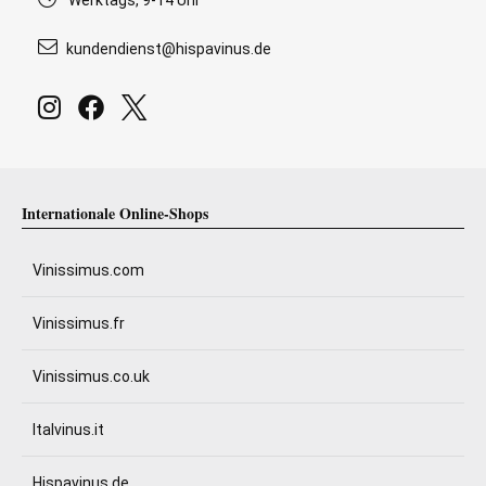
Werktags, 9-14 Uhr
kundendienst@hispavinus.de
Internationale Online-Shops
Vinissimus.com
Vinissimus.fr
Vinissimus.co.uk
Italvinus.it
Hispavinus.de