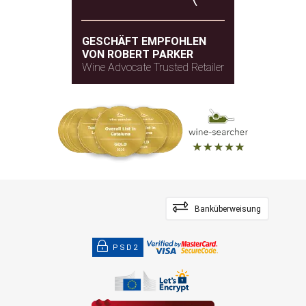
GESCHÄFT EMPFOHLEN
VON ROBERT PARKER
Wine Advocate Trusted Retailer
Banküberweisung
PSD2