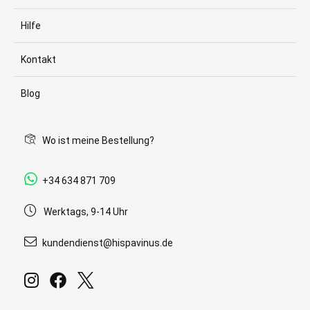
Hilfe
Kontakt
Blog
Wo ist meine Bestellung?
+34 634 871 709
Werktags, 9-14 Uhr
kundendienst@hispavinus.de