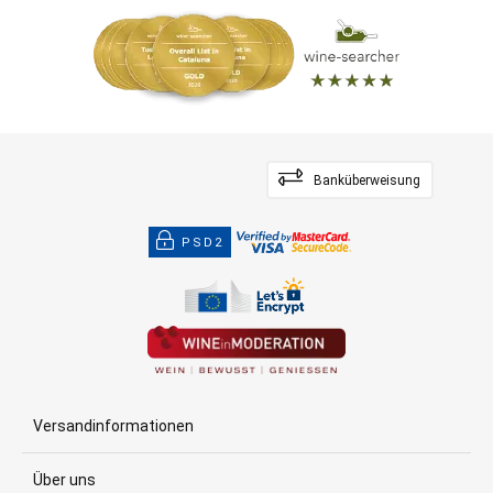
Banküberweisung
PSD2
Versandinformationen
Über uns