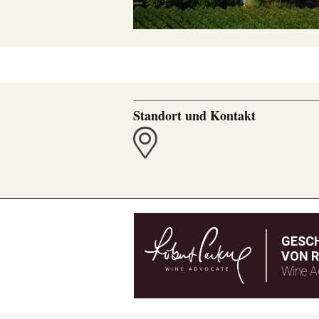
Standort und Kontakt
GESC
VON R
Wine A