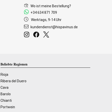
Wo ist meine Bestellung?
+34 634 871 709
Werktags, 9-14 Uhr
kundendienst@hispavinus.de
Beliebte Regionen
Rioja
Ribera del Duero
Cava
Barolo
Chianti
Portwein