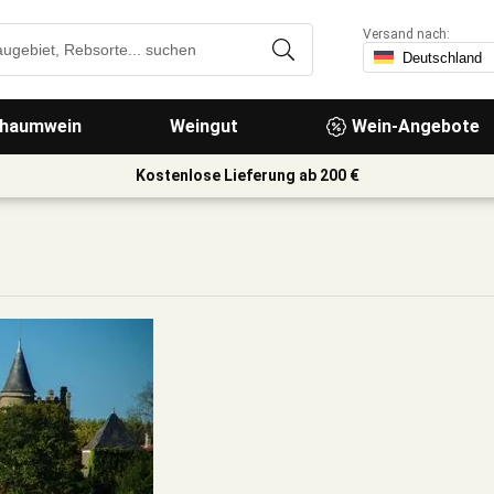
Versand nach:
haumwein
Weingut
Wein-Angebote
Kostenlose Lieferung ab 200 €