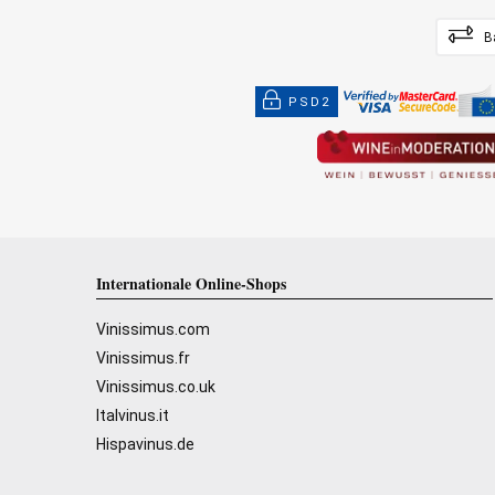
B
PSD2
Internationale Online-Shops
Vinissimus.com
Vinissimus.fr
Vinissimus.co.uk
Italvinus.it
Hispavinus.de