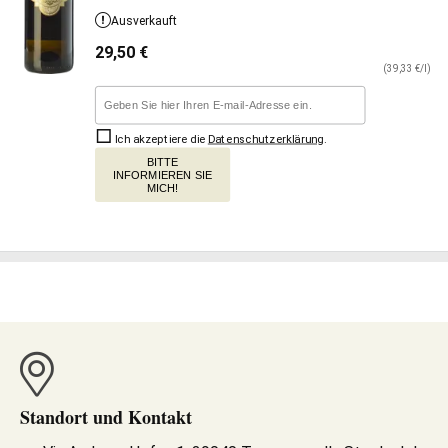
Ausverkauft
29,50
€
(39,33 €/l)
Ich akzeptiere die
Datenschutzerklärung
.
BITTE
INFORMIEREN SIE
MICH!
Standort und Kontakt