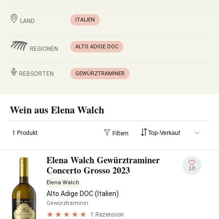
ITALIEN
LAND
ALTO ADIGE DOC
REGIONEN
REBSORTEN
GEWÜRZTRAMINER
Wein aus Elena Walch
1 Produkt
Filtern
Elena Walch Gewürztraminer
Concerto Grosso 2023
10
Elena Walch
Alto Adige DOC (Italien)
Gewürztraminer
1 Rezension