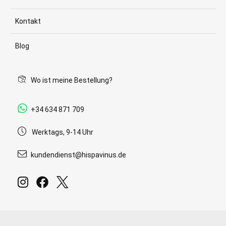
Kontakt
Blog
Wo ist meine Bestellung?
+34 634 871 709
Werktags, 9-14 Uhr
kundendienst@hispavinus.de