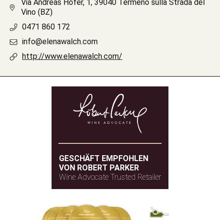
Via Andreas Hofer, 1, 39040 Termeno sulla Strada del
Vino (BZ)
0471 860 172
info@elenawalch.com
http://www.elenawalch.com/
GESCHÄFT EMPFOHLEN
VON ROBERT PARKER
Wine Advocate Trusted Retailer