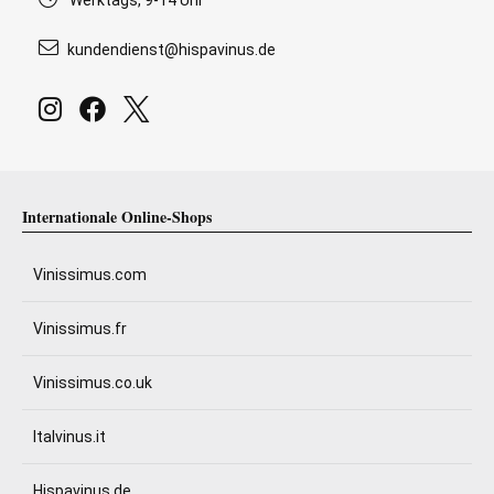
Werktags, 9-14 Uhr
kundendienst@hispavinus.de
Internationale Online-Shops
Vinissimus.com
Vinissimus.fr
Vinissimus.co.uk
Italvinus.it
Hispavinus.de