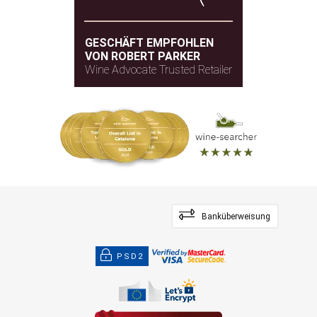
GESCHÄFT EMPFOHLEN
VON ROBERT PARKER
Wine Advocate Trusted Retailer
Banküberweisung
PSD2