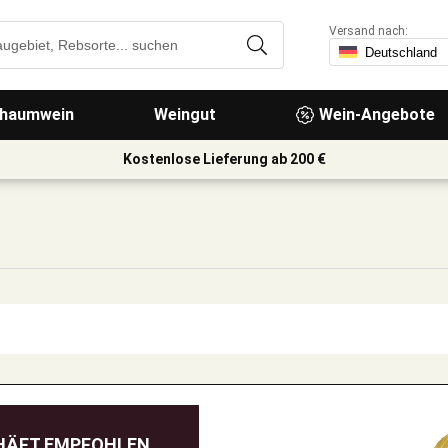
Versand nach:
haumwein
Weingut
Wein-Angebote
Kostenlose Lieferung ab 200 €
HÄFT EMPFOHLEN