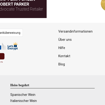
OBERT PARKER
dvocate Trusted Retailer
Versandinformationen
anküberweisung
Über uns
Hilfe
Kontakt
Blog
Heiss begehrt
Spanischer Wein
Italienischer Wein