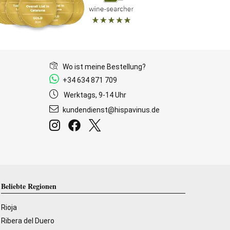
Wo ist meine Bestellung?
+34 634 871 709
Werktags, 9-14 Uhr
kundendienst@hispavinus.de
Beliebte Regionen
Rioja
Ribera del Duero