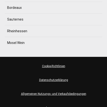
Bordeaux
Sauternes
Rheinhessen
Mosel Wein
Cookie-Richtlinien
Datenschutzerklärung
Allgemeinen Nutzungs- und Verkaufsbedingungen