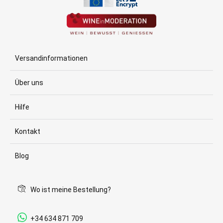
Versandinformationen
Über uns
Hilfe
Kontakt
Blog
Wo ist meine Bestellung?
+34 634 871 709