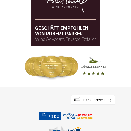
GESCHÄFT EMPFOHLEN
VON ROBERT PARKER
Wine Advocate Trusted Retailer
Banküberweisung
PSD2