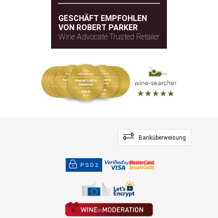
GESCHÄFT EMPFOHLEN
VON ROBERT PARKER
Wine Advocate Trusted Retailer
Banküberweisung
PSD2