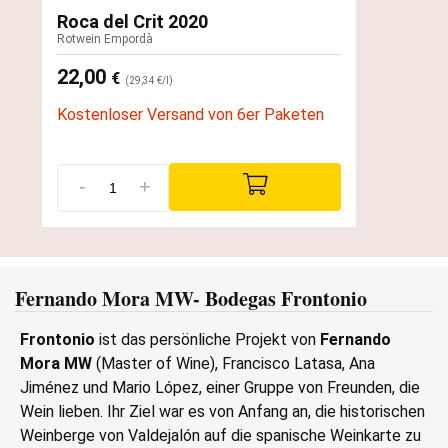
Roca del Crit 2020
Rotwein Empordà
22,00
€
(29,34 €/l)
Kostenloser Versand von 6er Paketen
-
+
Fernando Mora MW- Bodegas Frontonio
Frontonio
ist das persönliche Projekt von
Fernando
Mora MW
(Master of Wine), Francisco Latasa, Ana
Jiménez und Mario López, einer Gruppe von Freunden, die
Wein lieben. Ihr Ziel war es von Anfang an, die historischen
Weinberge von Valdejalón auf die spanische Weinkarte zu