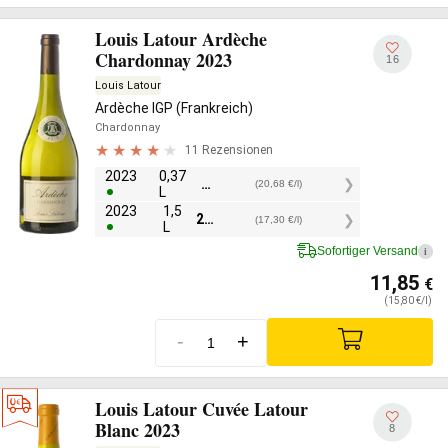
Louis Latour Ardèche
Chardonnay 2023
16
Louis Latour
Ardèche IGP (Frankreich)
Chardonnay
11 Rezensionen
2023
0,37
7,65
€
(20,68 €/l)
L
2023
1,5
25,95
€
(17,30 €/l)
L
Sofortiger Versand
i
11,85
€
(15,80 €/l)
-
+
Louis Latour Cuvée Latour
Blanc 2023
8