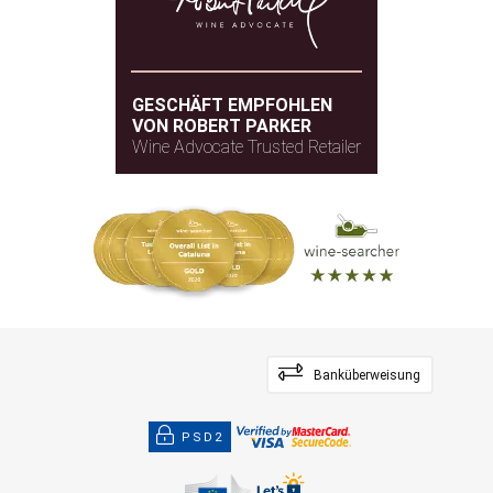
GESCHÄFT EMPFOHLEN
VON ROBERT PARKER
Wine Advocate Trusted Retailer
Banküberweisung
PSD2