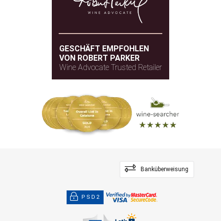
GESCHÄFT EMPFOHLEN
VON ROBERT PARKER
Wine Advocate Trusted Retailer
Banküberweisung
PSD2