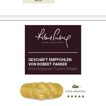
MICH!
GESCHÄFT EMPFOHLEN
VON ROBERT PARKER
Wine Advocate Trusted Retailer