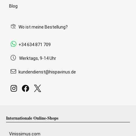
Blog
Wo ist meine Bestellung?
+34 634 871 709
Werktags, 9-14 Uhr
kundendienst@hispavinus.de
Internationale Online-Shops
Vinissimus.com