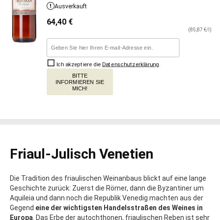
Ausverkauft
64,40
€
(85,87 €/l)
Ich akzeptiere die
Datenschutzerklärung
.
BITTE
INFORMIEREN SIE
MICH!
Friaul-Julisch Venetien
Die Tradition des friaulischen Weinanbaus blickt auf eine lange
Geschichte zurück: Zuerst die Römer, dann die Byzantiner um
Aquileia und dann noch die Republik Venedig machten aus der
Gegend
eine der wichtigsten Handelsstraßen des Weines in
Europa
. Das Erbe der autochthonen, friaulischen Reben ist sehr