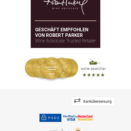
GESCHÄFT EMPFOHLEN
VON ROBERT PARKER
Wine Advocate Trusted Retailer
Banküberweisung
PSD2