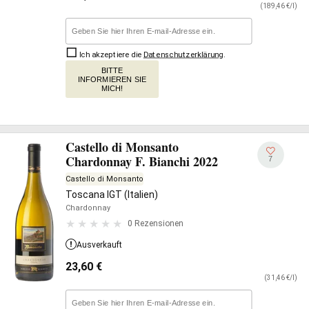
(189,46 €/l)
Ich akzeptiere die
Datenschutzerklärung
.
BITTE
INFORMIEREN SIE
MICH!
Castello di Monsanto
Chardonnay F. Bianchi 2022
7
Castello di Monsanto
Toscana IGT (Italien)
Chardonnay
0 Rezensionen
Ausverkauft
23,60
€
(31,46 €/l)