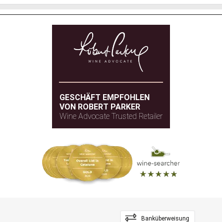
GESCHÄFT EMPFOHLEN
VON ROBERT PARKER
Wine Advocate Trusted Retailer
Banküberweisung