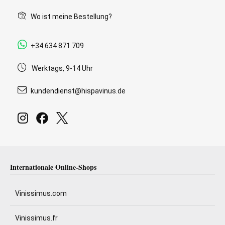
Wo ist meine Bestellung?
+34 634 871 709
Werktags, 9-14 Uhr
kundendienst@hispavinus.de
Internationale Online-Shops
Vinissimus.com
Vinissimus.fr