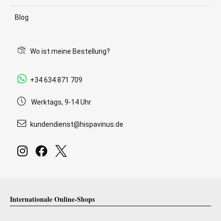
Blog
Wo ist meine Bestellung?
+34 634 871 709
Werktags, 9-14 Uhr
kundendienst@hispavinus.de
Internationale Online-Shops