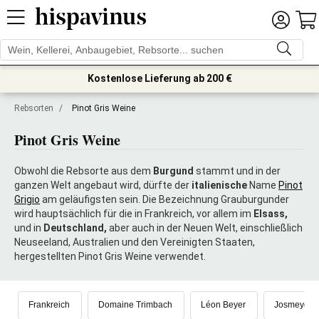
Kostenlose Lieferung ab 200 €
Rebsorten
/
Pinot Gris Weine
Pinot Gris Weine
Obwohl die Rebsorte aus dem
Burgund
stammt und in der
ganzen Welt angebaut wird, dürfte der
italienische
Name
Pinot
Grigio
am geläufigsten sein. Die Bezeichnung Grauburgunder
wird hauptsächlich für die in Frankreich, vor allem im
Elsass,
und in
Deutschland,
aber auch in der Neuen Welt, einschließlich
Neuseeland, Australien und den Vereinigten Staaten,
hergestellten Pinot Gris Weine verwendet.
Frankreich
Domaine Trimbach
Léon Beyer
Josmeyer