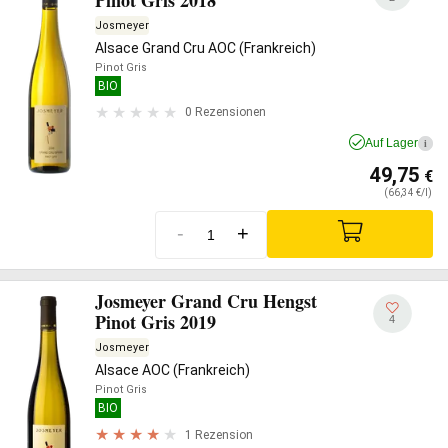
Josmeyer
Alsace Grand Cru AOC (Frankreich)
Pinot Gris
BIO
0 Rezensionen
Auf Lager
i
49,75
€
(66,34 €/l)
-
+
Josmeyer Grand Cru Hengst
Pinot Gris 2019
4
Josmeyer
Alsace AOC (Frankreich)
Pinot Gris
BIO
1 Rezension