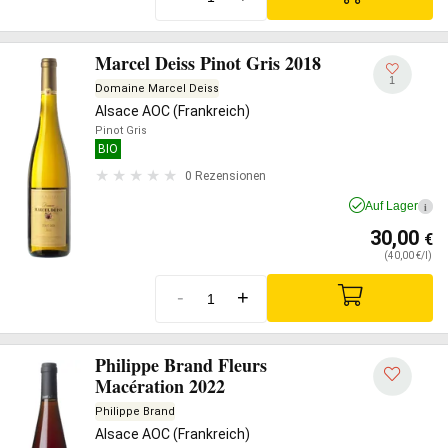
Marcel Deiss Pinot Gris 2018
1
Domaine Marcel Deiss
Alsace AOC (Frankreich)
Pinot Gris
BIO
0 Rezensionen
Auf Lager
i
30,00
€
(40,00 €/l)
-
+
Philippe Brand Fleurs
Macération 2022
Philippe Brand
Alsace AOC (Frankreich)