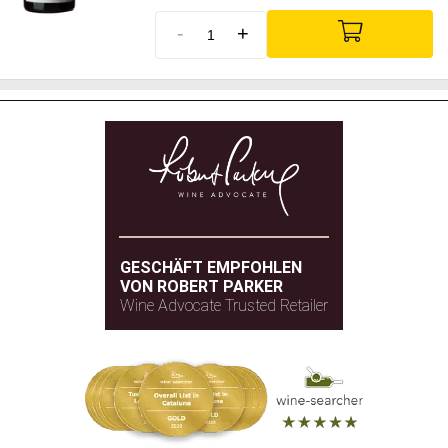
-
+
GESCHÄFT EMPFOHLEN
VON ROBERT PARKER
Wine Advocate Trusted Retailer