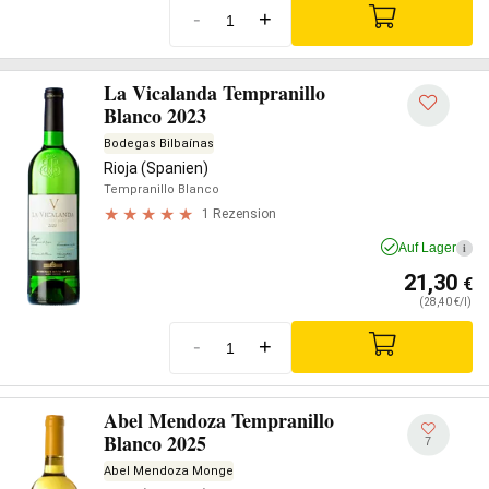
-
+
La Vicalanda Tempranillo
Blanco 2023
Bodegas Bilbaínas
Rioja (Spanien)
Tempranillo Blanco
1 Rezension
Auf Lager
i
21,30
€
(28,40 €/l)
-
+
Abel Mendoza Tempranillo
Blanco 2025
7
Abel Mendoza Monge