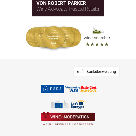
VON ROBERT PARKER
Wine Advocate Trusted Retailer
Banküberweisung
PSD2