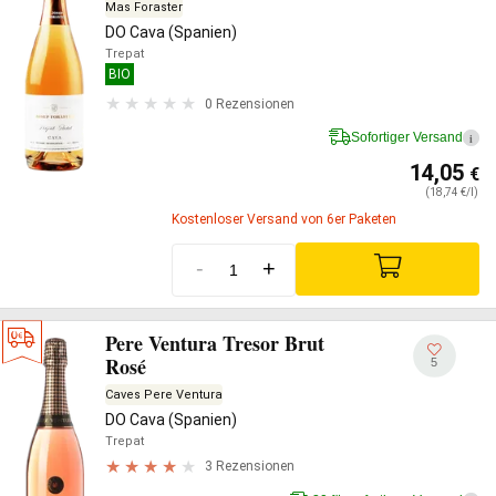
Mas Foraster
DO Cava (Spanien)
Trepat
BIO
0 Rezensionen
Sofortiger Versand
i
14,05
€
(18,74 €/l)
Kostenloser Versand von 6er Paketen
-
+
Pere Ventura Tresor Brut
Rosé
5
Caves Pere Ventura
DO Cava (Spanien)
Trepat
3 Rezensionen