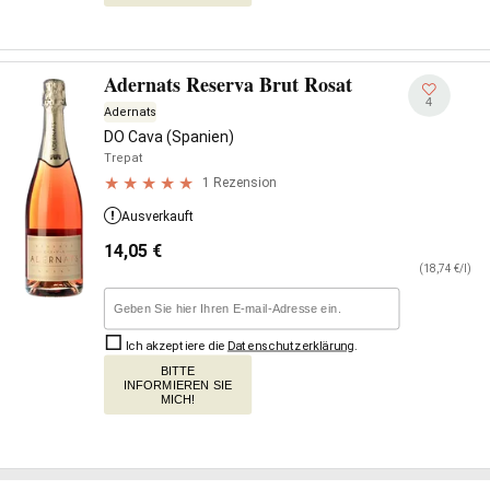
Adernats Reserva Brut Rosat
4
Adernats
DO Cava (Spanien)
Trepat
1 Rezension
Ausverkauft
14,05
€
(18,74 €/l)
Ich akzeptiere die
Datenschutzerklärung
.
BITTE
INFORMIEREN SIE
MICH!