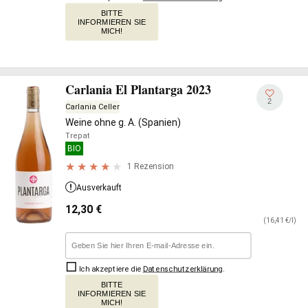
BITTE
INFORMIEREN SIE
MICH!
Carlania El Plantarga 2023
2
Carlania Celler
Weine ohne g. A. (Spanien)
Trepat
BIO
1 Rezension
Ausverkauft
12,30
€
(16,41 €/l)
Ich akzeptiere die
Datenschutzerklärung
.
BITTE
INFORMIEREN SIE
MICH!