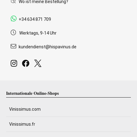
Wo ist meine Bestellung?
+34 634 871 709
Werktags, 9-14 Uhr
kundendienst@hispavinus.de
Internationale Online-Shops
Vinissimus.com
Vinissimus.fr