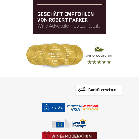
GESCHÄFT EMPFOHLEN
VON ROBERT PARKER
Wine Advocate Trusted Retailer
Banküberweisung
PSD2