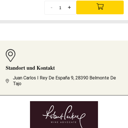
-
+
Standort und Kontakt
Juan Carlos I Rey De España 9, 28390 Belmonte De
Tajo