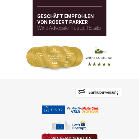
GESCHÄFT EMPFOHLEN
VON ROBERT PARKER
Wine Advocate Trusted Retailer
Banküberweisung
PSD2