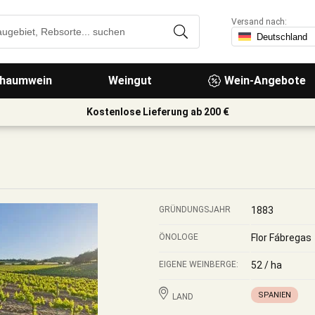
Versand nach:
haumwein
Weingut
Wein-Angebote
Kostenlose Lieferung ab 200 €
GRÜNDUNGSJAHR
1883
ÖNOLOGE
Flor Fábregas
EIGENE WEINBERGE:
52 / ha
SPANIEN
LAND