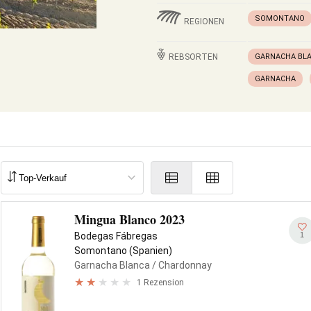
SOMONTANO
REGIONEN
REBSORTEN
GARNACHA BL
GARNACHA
Mingua Blanco 2023
1
Bodegas Fábregas
Somontano (Spanien)
Garnacha Blanca
/ Chardonnay
1 Rezension