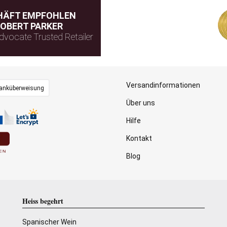
HÄFT EMPFOHLEN
OBERT PARKER
dvocate Trusted Retailer
Versandinformationen
anküberweisung
Über uns
Hilfe
Kontakt
Blog
Heiss begehrt
Spanischer Wein