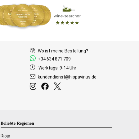
Wo ist meine Bestellung?
+34 634 871 709
Werktags, 9-14 Uhr
kundendienst@hispavinus.de
Beliebte Regionen
Rioja