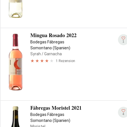
Mingua Rosado 2022
1
Bodegas Fábregas
Somontano (Spanien)
Syrah
/ Garnacha
1 Rezension
Fábregas Moristel 2021
4
Bodegas Fábregas
Somontano (Spanien)
Moristel