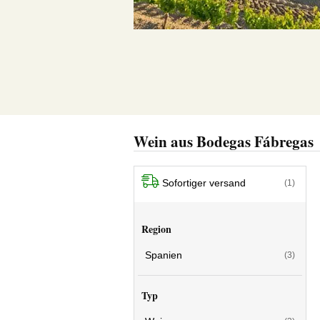
Wein aus Bodegas Fábregas
Sofortiger versand
(1)
Region
Spanien
(3)
Typ