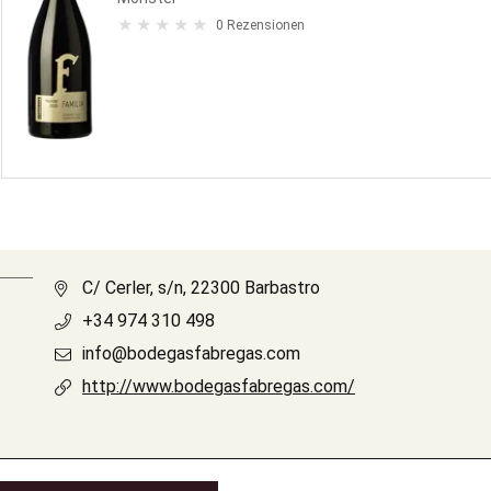
0 Rezensionen
C/ Cerler, s/n, 22300 Barbastro
+34 974 310 498
info@bodegasfabregas.com
http://www.bodegasfabregas.com/