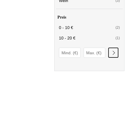
Wein
(3)
Preis
0 - 10 €
(2)
10 - 20 €
(1)