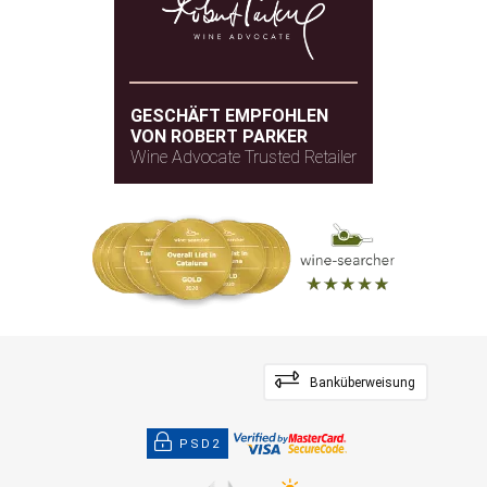
GESCHÄFT EMPFOHLEN
VON ROBERT PARKER
Wine Advocate Trusted Retailer
Banküberweisung
PSD2