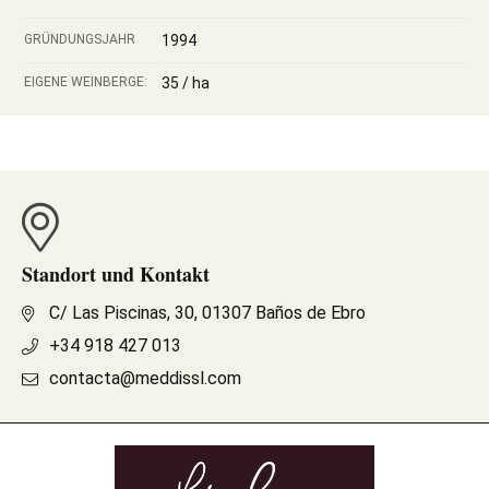
GRÜNDUNGSJAHR
1994
EIGENE WEINBERGE:
35 / ha
Standort und Kontakt
C/ Las Piscinas, 30, 01307 Baños de Ebro
+34 918 427 013
contacta@meddissl.com