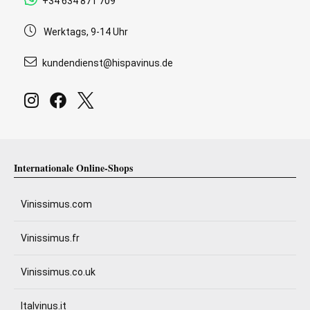
+34 634 871 709
Werktags, 9-14 Uhr
kundendienst@hispavinus.de
Internationale Online-Shops
Vinissimus.com
Vinissimus.fr
Vinissimus.co.uk
Italvinus.it