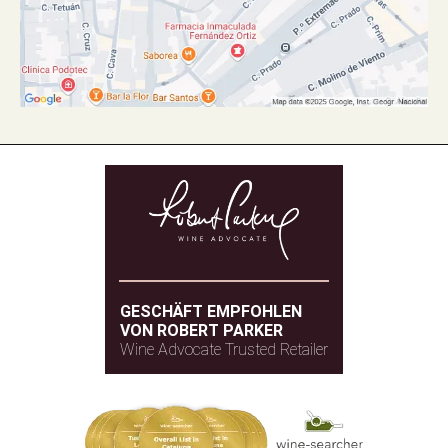
GESCHÄFT EMPFOHLEN
VON ROBERT PARKER
Wine Advocate Trusted Retailer