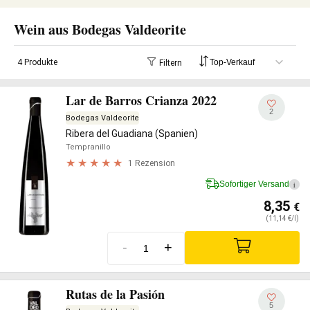
Wein aus Bodegas Valdeorite
4 Produkte
Filtern
Lar de Barros Crianza 2022
2
Bodegas Valdeorite
Ribera del Guadiana (Spanien)
Tempranillo
1 Rezension
Sofortiger Versand
i
8,35
€
(11,14 €/l)
-
+
Rutas de la Pasión
5