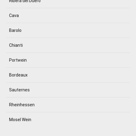
Ribera del Duero
Cava
Barolo
Chianti
Portwein
Bordeaux
Sauternes
Rheinhessen
Mosel Wein