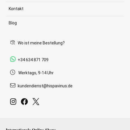
Kontakt
Blog
Wo ist meine Bestellung?
+34 634 871 709
Werktags, 9-14 Uhr
kundendienst@hispavinus.de
Internationale Online-Shops