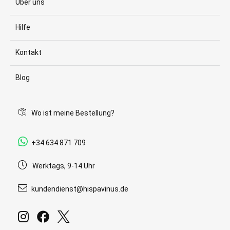
Über uns
Hilfe
Kontakt
Blog
Wo ist meine Bestellung?
+34 634 871 709
Werktags, 9-14 Uhr
kundendienst@hispavinus.de