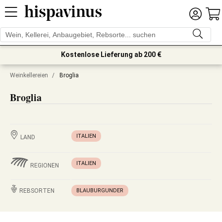
Kostenlose Lieferung ab 200 €
Weinkellereien
/
Broglia
Broglia
ITALIEN
LAND
ITALIEN
REGIONEN
REBSORTEN
BLAUBURGUNDER