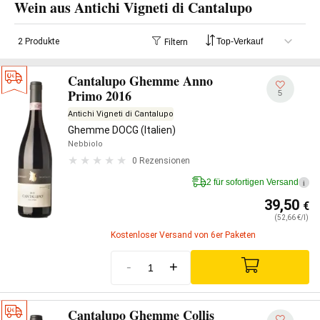
Wein aus Antichi Vigneti di Cantalupo
2 Produkte
Filtern
Cantalupo Ghemme Anno
Primo 2016
5
Antichi Vigneti di Cantalupo
Ghemme DOCG (Italien)
Nebbiolo
0 Rezensionen
2 für sofortigen Versand
i
39,50
€
(52,66 €/l)
Kostenloser Versand von 6er Paketen
-
+
Cantalupo Ghemme Collis