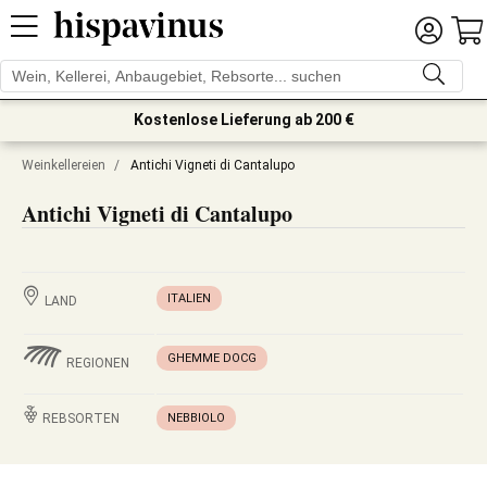
Kostenlose Lieferung ab 200 €
Weinkellereien
/
Antichi Vigneti di Cantalupo
Antichi Vigneti di Cantalupo
ITALIEN
LAND
GHEMME DOCG
REGIONEN
REBSORTEN
NEBBIOLO