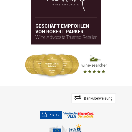
GESCHÄFT EMPFOHLEN
VON ROBERT PARKER
Wine Advocate Trusted Retailer
Banküberweisung
PSD2