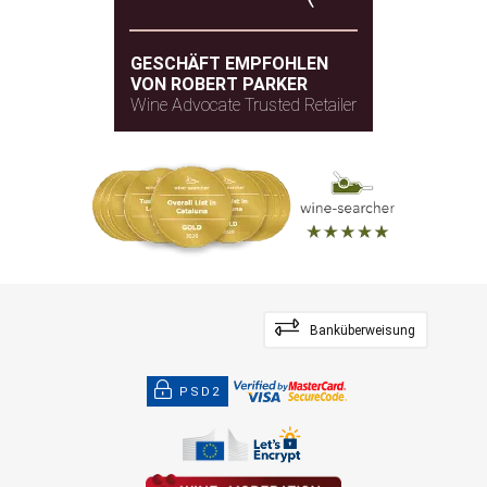
GESCHÄFT EMPFOHLEN
VON ROBERT PARKER
Wine Advocate Trusted Retailer
Banküberweisung
PSD2