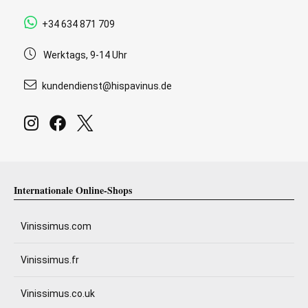
+34 634 871 709
Werktags, 9-14 Uhr
kundendienst@hispavinus.de
Internationale Online-Shops
Vinissimus.com
Vinissimus.fr
Vinissimus.co.uk