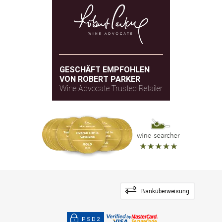
GESCHÄFT EMPFOHLEN
VON ROBERT PARKER
Wine Advocate Trusted Retailer
Banküberweisung
PSD2