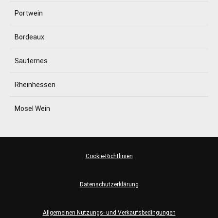
Portwein
Bordeaux
Sauternes
Rheinhessen
Mosel Wein
Cookie-Richtlinien
Datenschutzerklärung
Allgemeinen Nutzungs- und Verkaufsbedingungen