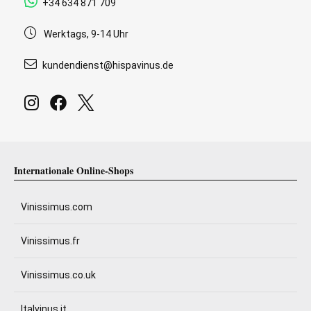
+34 634 871 709
Werktags, 9-14 Uhr
kundendienst@hispavinus.de
Internationale Online-Shops
Vinissimus.com
Vinissimus.fr
Vinissimus.co.uk
Italvinus.it