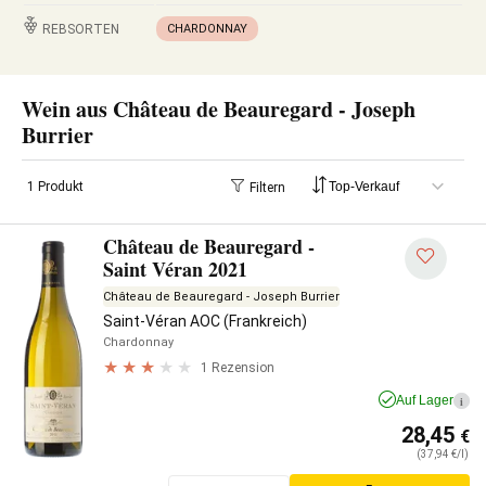
REBSORTEN
CHARDONNAY
Wein aus Château de Beauregard - Joseph
Burrier
1 Produkt
Filtern
Château de Beauregard -
Saint Véran 2021
Château de Beauregard - Joseph Burrier
Saint-Véran AOC (Frankreich)
Chardonnay
1 Rezension
Auf Lager
i
28,45
€
(37,94 €/l)