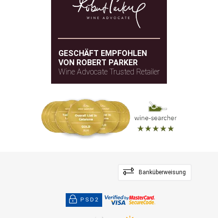
GESCHÄFT EMPFOHLEN
VON ROBERT PARKER
Wine Advocate Trusted Retailer
Banküberweisung
PSD2