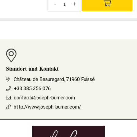
-
+
Standort und Kontakt
Château de Beauregard, 71960 Fuissé
+33 385 356 076
contact@joseph-burrier.com
http://www.joseph-burrier.com/