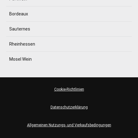
Bordeaux
Sauternes
Rheinhessen
Mosel Wein
Cookie-Richtlinien
Datenschutzerklärung
Allgemeinen Nutzungs- und Verkaufsbedingungen