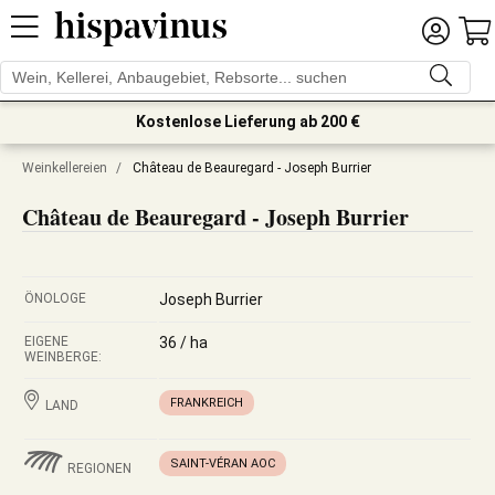
Kostenlose Lieferung ab 200 €
Weinkellereien
/
Château de Beauregard - Joseph Burrier
Château de Beauregard - Joseph Burrier
ÖNOLOGE
Joseph Burrier
EIGENE
36 / ha
WEINBERGE:
FRANKREICH
LAND
SAINT-VÉRAN AOC
REGIONEN