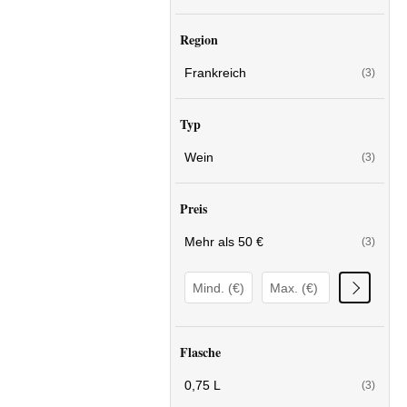
Region
Frankreich
(3)
Typ
Wein
(3)
Preis
Mehr als 50 €
(3)
Flasche
0,75 L
(3)