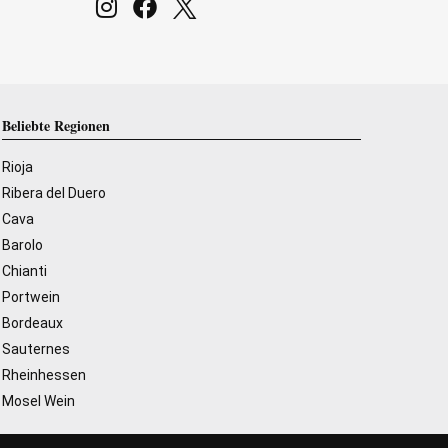
Beliebte Regionen
Rioja
Ribera del Duero
Cava
Barolo
Chianti
Portwein
Bordeaux
Sauternes
Rheinhessen
Mosel Wein