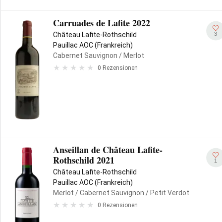
Carruades de Lafite 2022
3
Château Lafite-Rothschild
Pauillac AOC (Frankreich)
Cabernet Sauvignon
/ Merlot
0 Rezensionen
Anseillan de Château Lafite-
Rothschild 2021
1
Château Lafite-Rothschild
Pauillac AOC (Frankreich)
Merlot
/ Cabernet Sauvignon
/ Petit Verdot
0 Rezensionen