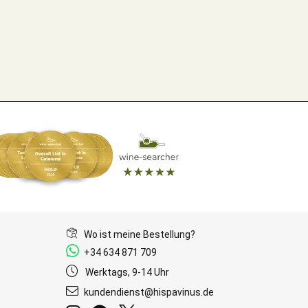
Wo ist meine Bestellung?
+34 634 871 709
Werktags, 9-14 Uhr
kundendienst@hispavinus.de