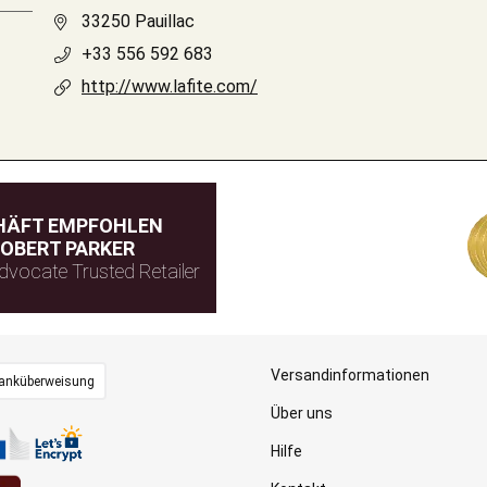
33250 Pauillac
+33 556 592 683
http://www.lafite.com/
HÄFT EMPFOHLEN
OBERT PARKER
dvocate Trusted Retailer
Versandinformationen
anküberweisung
Über uns
Hilfe