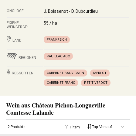
ÖNOLOGE
J. Boissenot - D. Dubourdieu
EIGENE
55 / ha
WEINBERGE:
FRANKREICH
LAND
PAUILLAC AOC
REGIONEN
REBSORTEN
CABERNET SAUVIGNON
MERLOT
CABERNET FRANC
PETIT VERDOT
Wein aus Château Pichon-Longueville
Comtesse Lalande
2 Produkte
Filtern