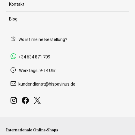
Kontakt
Blog
Wo ist meine Bestellung?
+34 634 871 709
Werktags, 9-14 Uhr
kundendienst@hispavinus.de
Internationale Online-Shops