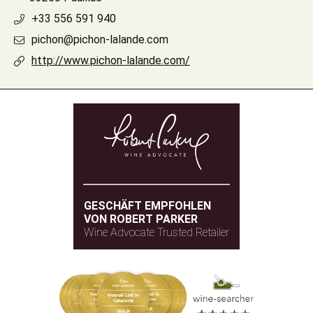
+33 556 591 940
pichon@pichon-lalande.com
http://www.pichon-lalande.com/
GESCHÄFT EMPFOHLEN
VON ROBERT PARKER
Wine Advocate Trusted Retailer