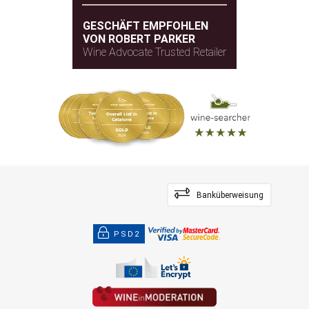
GESCHÄFT EMPFOHLEN
VON ROBERT PARKER
Wine Advocate Trusted Retailer
Banküberweisung
PSD2