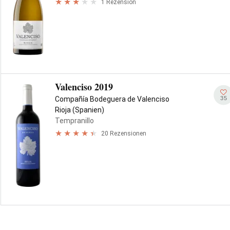
1 Rezension
Valenciso 2019
35
Compañía Bodeguera de Valenciso
Rioja (Spanien)
Tempranillo
20 Rezensionen