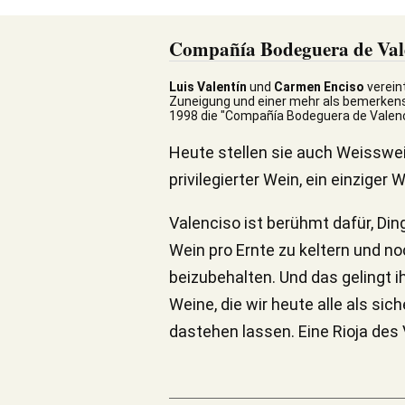
Compañía Bodeguera de Val
Luis Valentín
und
Carmen Enciso
verein
Zuneigung und einer mehr als bemerkensw
1998 die "Compañía Bodeguera de Valenci
Heute stellen sie auch Weisswein
privilegierter Wein, ein einziger
Valenciso ist berühmt dafür, Din
Wein pro Ernte zu keltern und no
beizubehalten. Und das gelingt ih
Weine, die wir heute alle als si
dastehen lassen. Eine Rioja des