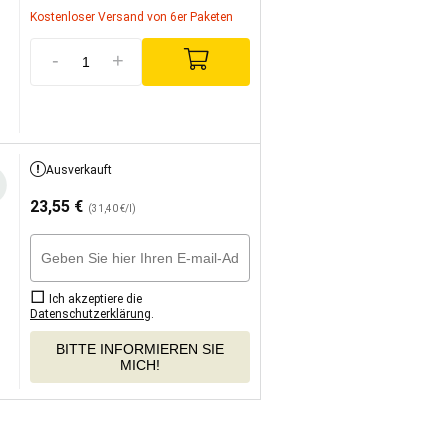
Kostenloser Versand von 6er Paketen
-
+
Ausverkauft
23,55
€
(31,40 €/l)
Ich akzeptiere die
Datenschutzerklärung
.
BITTE INFORMIEREN SIE
MICH!