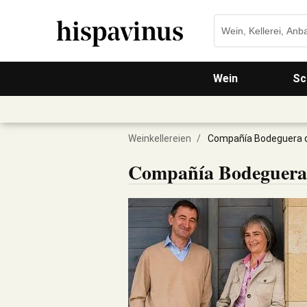
Wein
Sc
Weinkellereien
/
Compañía Bodeguera d
Compañía Bodeguera 