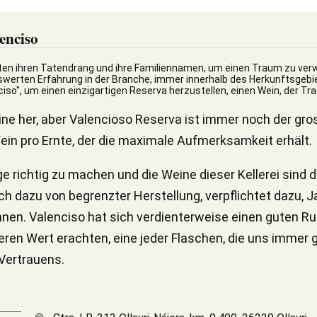
enciso
ten ihren Tatendrang und ihre Familiennamen, um einen Traum zu verwir
erten Erfahrung in der Branche, immer innerhalb des Herkunftsgebiet
so", um einen einzigartigen Reserva herzustellen, einen Wein, der Tra
e her, aber Valencioso Reserva ist immer noch der gross
 Wein pro Ernte, der die maximale Aufmerksamkeit erhält.
ge richtig zu machen und die Weine dieser Kellerei sind 
ch dazu von begrenzter Herstellung, verpflichtet dazu, J
nen. Valenciso hat sich verdienterweise einen guten Ruf 
cheren Wert erachten, eine jeder Flaschen, die uns immer
 Vertrauens.