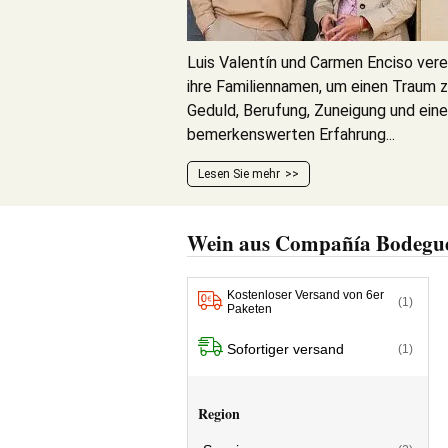
Luis Valentín und Carmen Enciso vere
ihre Familiennamen, um einen Traum zu
Geduld, Berufung, Zuneigung und eine
bemerkenswerten Erfahrung...
Lesen Sie mehr
Wein aus Compañía Bodegue
Kostenloser Versand von 6er
(1)
Paketen
Sofortiger versand
(1)
Region