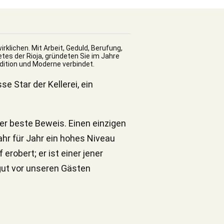
klichen. Mit Arbeit, Geduld, Berufung,
es der Rioja, gründeten Sie im Jahre
dition und Moderne verbindet.
e Star der Kellerei, ein
der beste Beweis. Einen einzigen
ahr für Jahr ein hohes Niveau
erobert; er ist einer jener
 gut vor unseren Gästen