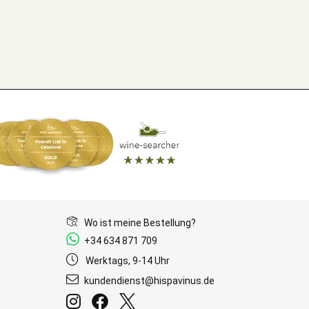
Wo ist meine Bestellung?
+34 634 871 709
Werktags, 9-14 Uhr
kundendienst@hispavinus.de