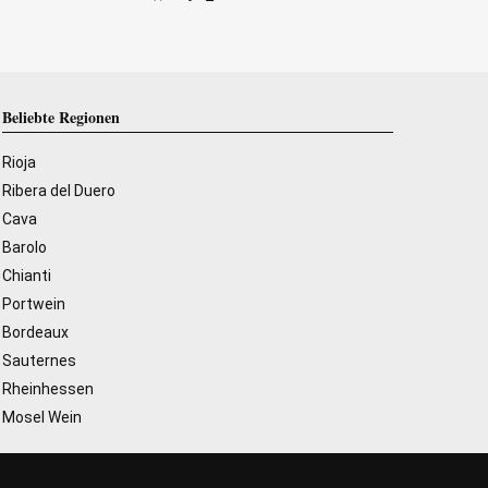
Beliebte Regionen
Rioja
Ribera del Duero
Cava
Barolo
Chianti
Portwein
Bordeaux
Sauternes
Rheinhessen
Mosel Wein