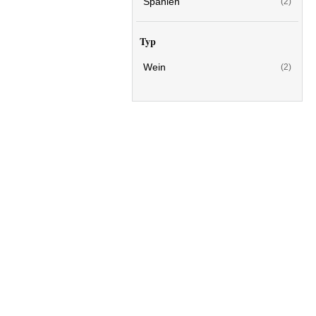
Spanien
(2)
Typ
Wein
(2)