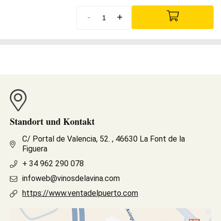
-
+
Standort und Kontakt
C/ Portal de Valencia, 52. , 46630 La Font de la
Figuera
+ 34 962 290 078
infoweb@vinosdelavina.com
https://www.ventadelpuerto.com