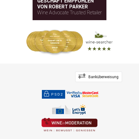
GESCHÄFT EMPFOHLEN
VON ROBERT PARKER
Wine Advocate Trusted Retailer
Banküberweisung
PSD2