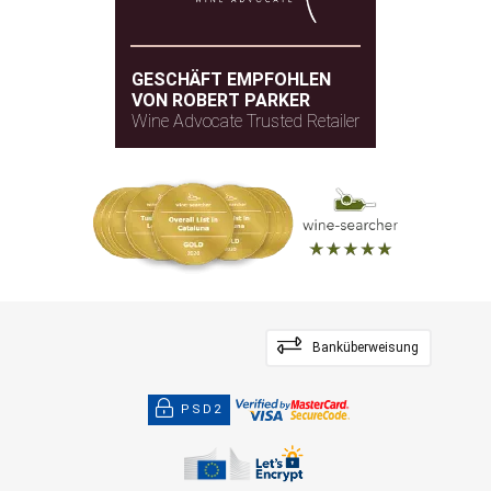
GESCHÄFT EMPFOHLEN
VON ROBERT PARKER
Wine Advocate Trusted Retailer
Banküberweisung
PSD2