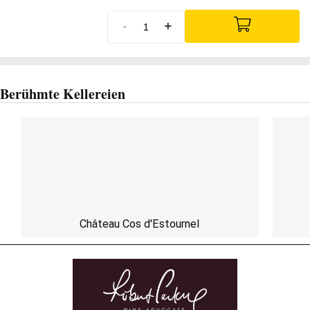
-
+
Berühmte Kellereien
Château Cos d'Estournel