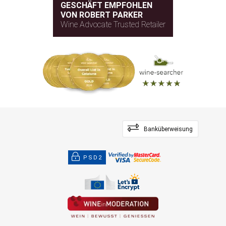
GESCHÄFT EMPFOHLEN
VON ROBERT PARKER
Wine Advocate Trusted Retailer
Banküberweisung
PSD2