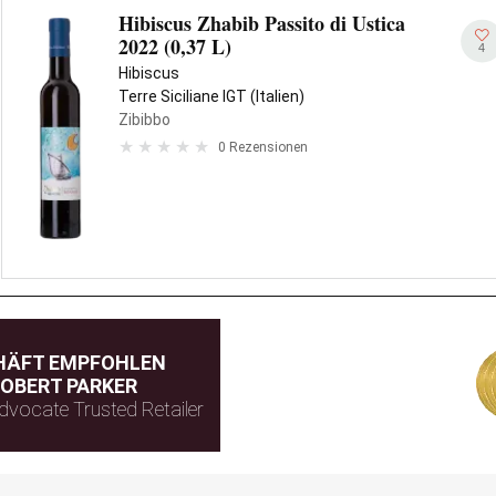
Hibiscus Zhabib Passito di Ustica
2022 (0,37 L)
4
Hibiscus
Terre Siciliane IGT (Italien)
Zibibbo
0 Rezensionen
HÄFT EMPFOHLEN
OBERT PARKER
dvocate Trusted Retailer