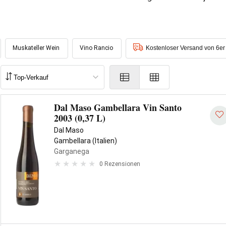
Muskateller Wein
Vino Rancio
Kostenloser Versand von 6er
Dal Maso Gambellara Vin Santo
2003 (0,37 L)
Dal Maso
Gambellara (Italien)
Garganega
0 Rezensionen