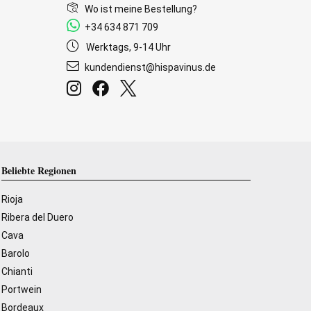
Wo ist meine Bestellung?
+34 634 871 709
Werktags, 9-14 Uhr
kundendienst@hispavinus.de
Beliebte Regionen
Rioja
Ribera del Duero
Cava
Barolo
Chianti
Portwein
Bordeaux