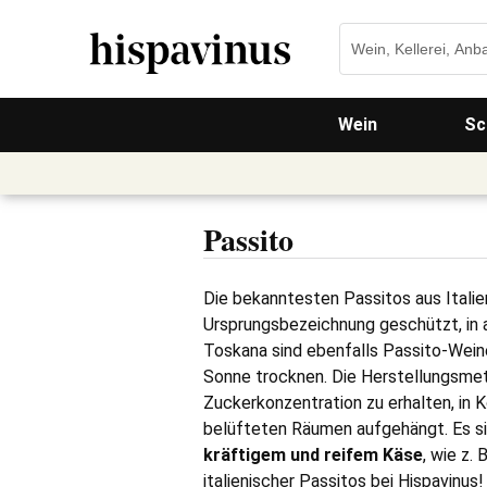
Wein
Sc
Passito
Die bekanntesten Passitos aus Italie
Ursprungsbezeichnung geschützt, in 
Toskana sind ebenfalls Passito-Weine
Sonne trocknen. Die Herstellungsmet
Zuckerkonzentration zu erhalten, in
belüfteten Räumen aufgehängt. Es si
kräftigem und reifem Käse
, wie z.
italienischer Passitos bei Hispavinu