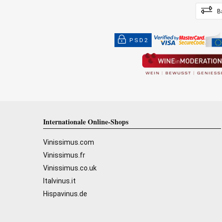
B
PSD2
Internationale Online-Shops
Vinissimus.com
Vinissimus.fr
Vinissimus.co.uk
Italvinus.it
Hispavinus.de