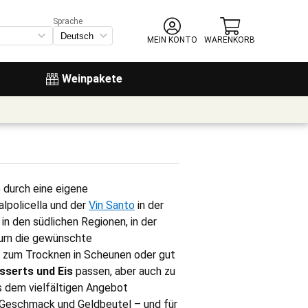
Sprache
MEIN KONTO
WARENKORB
Weinpakete
sie durch eine eigene
lpolicella und der
Vin Santo
in der
m in den südlichen Regionen, in der
, um die gewünschte
n zum Trocknen in Scheunen oder gut
sserts und Eis
passen, aber auch zu
us dem vielfältigen Angebot
en Geschmack und Geldbeutel – und für