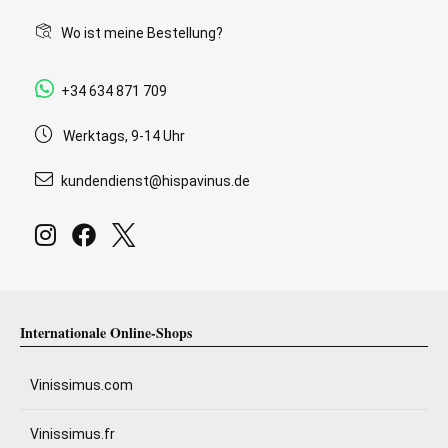
Wo ist meine Bestellung?
+34 634 871 709
Werktags, 9-14 Uhr
kundendienst@hispavinus.de
Internationale Online-Shops
Vinissimus.com
Vinissimus.fr