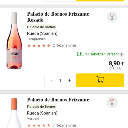
Palacio de Bornos Frizzante
Rosado
2
Palacio de Bornos
Rueda (Spanien)
Tempranillo
2 Rezensionen
6 für sofortigen Versand
i
8,90
€
(11,87 €/l)
-
+
Palacio de Bornos Frizzante
8
Palacio de Bornos
Rueda (Spanien)
Verdejo
7 Rezensionen