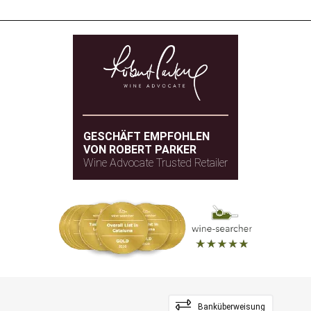
GESCHÄFT EMPFOHLEN
VON ROBERT PARKER
Wine Advocate Trusted Retailer
Banküberweisung