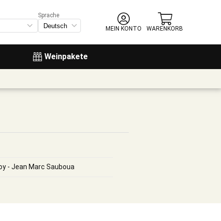
Sprache
MEIN KONTO
WARENKORB
Weinpakete
y - Jean Marc Sauboua