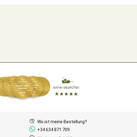
Wo ist meine Bestellung?
+34 634 871 709