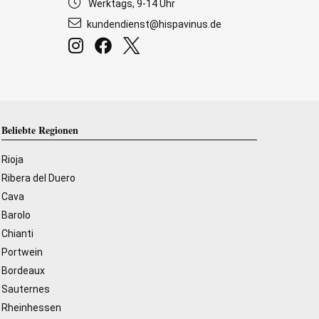
Werktags, 9-14 Uhr
kundendienst@hispavinus.de
Beliebte Regionen
Rioja
Ribera del Duero
Cava
Barolo
Chianti
Portwein
Bordeaux
Sauternes
Rheinhessen