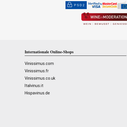
PSD2
Internationale Online-Shops
Vinissimus.com
Vinissimus.fr
Vinissimus.co.uk
Italvinus.it
Hispavinus.de