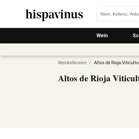
Wein
Sc
Weinkellereien
/
Altos de Rioja Viticul
Altos de Rioja Viticu