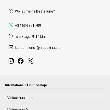
Wo ist meine Bestellung?
+34 634 871 709
Werktags, 9-14 Uhr
kundendienst@hispavinus.de
Internationale Online-Shops
Vinissimus.com
Vinissimus.fr