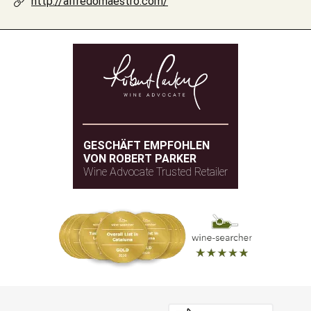
http://alfredomaestro.com/
GESCHÄFT EMPFOHLEN
VON ROBERT PARKER
Wine Advocate Trusted Retailer