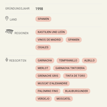
GRÜNDUNGSJAHR
1998
SPANIEN
LAND
KASTILIEN UND LEÓN
REGIONEN
VINOS DE MADRID
SPANIEN
CIGALES
REBSORTEN
GARNACHA
TEMPRANILLO
ALBILLO
MERLOT
GARNACHA TINTORERA
GRENACHE GRIS
TINTA DE TORO
MUSCAT D’ALEXANDRIE
PALOMINO FINO
BLAUBURGUNDER
VERDEJO
MOSCATEL