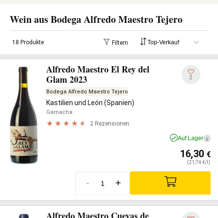
Wein aus Bodega Alfredo Maestro Tejero
18 Produkte
Filtern
Alfredo Maestro El Rey del
Glam 2023
2
Bodega Alfredo Maestro Tejero
Kastilien und León (Spanien)
Garnacha
2 Rezensionen
Auf Lager
i
16,30
€
(21,74 €/l)
-
+
Alfredo Maestro Cuevas de