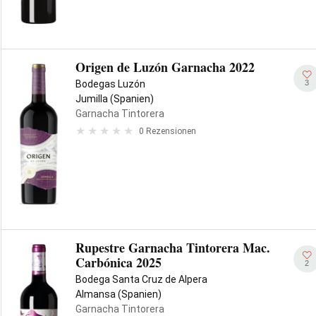
Origen de Luzón Garnacha 2022
3
Bodegas Luzón
Jumilla (Spanien)
Garnacha Tintorera
0 Rezensionen
Rupestre Garnacha Tintorera Mac.
Carbónica 2025
2
Bodega Santa Cruz de Alpera
Almansa (Spanien)
Garnacha Tintorera