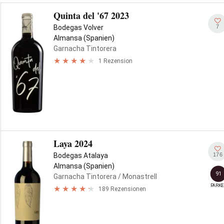
Quinta del '67 2023
7
Bodegas Volver
Almansa (Spanien)
Garnacha Tintorera
1 Rezension
Laya 2024
176
Bodegas Atalaya
Almansa (Spanien)
91
Garnacha Tintorera
/ Monastrell
PARKE
189 Rezensionen