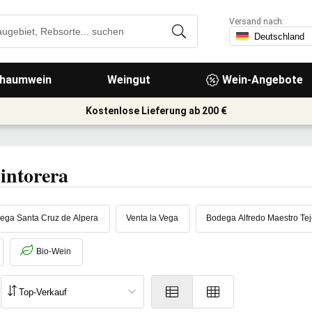
Versand nach:
haumwein
Weingut
Wein-Angebote
Kostenlose Lieferung ab 200 €
intorera
ega Santa Cruz de Alpera
Venta la Vega
Bodega Alfredo Maestro Tej
Bio-Wein