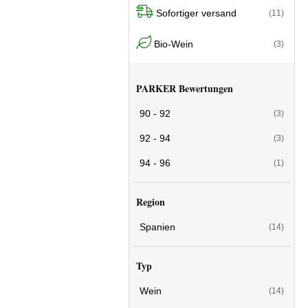
Sofortiger versand
(11)
Bio-Wein
(3)
PARKER Bewertungen
90 - 92
(3)
92 - 94
(3)
94 - 96
(1)
Region
Spanien
(14)
Typ
Wein
(14)