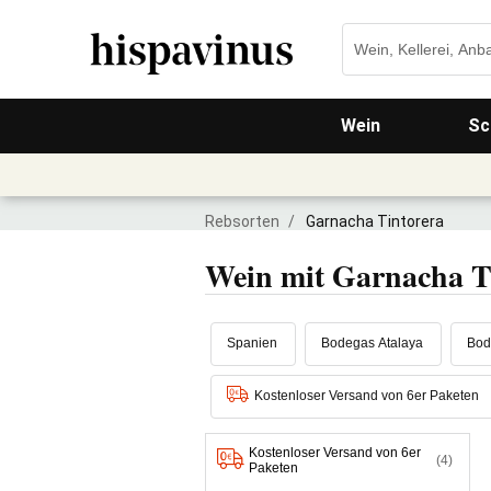
Wein
Sc
Rebsorten
/
Garnacha Tintorera
Wein mit Garnacha T
Spanien
Bodegas Atalaya
Bod
Kostenloser Versand von 6er Paketen
Kostenloser Versand von 6er
(4)
Paketen