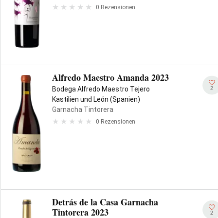
0 Rezensionen
Alfredo Maestro Amanda 2023
2
Bodega Alfredo Maestro Tejero
Kastilien und León (Spanien)
Garnacha Tintorera
0 Rezensionen
Detrás de la Casa Garnacha
Tintorera 2023
2