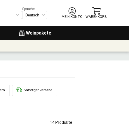
Sprache
MEIN KONTO
WARENKORB
Weinpakete
ero
Sofortiger versand
14 Produkte