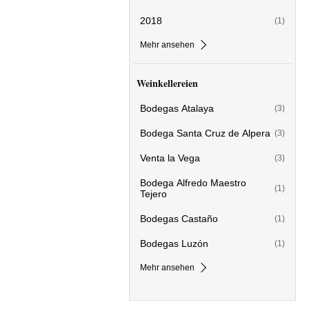
2018
(1)
Mehr ansehen
Weinkellereien
Bodegas Atalaya
(3)
Bodega Santa Cruz de Alpera
(3)
Venta la Vega
(3)
Bodega Alfredo Maestro
(1)
Tejero
Bodegas Castaño
(1)
Bodegas Luzón
(1)
Mehr ansehen