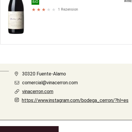
PARKE
BIO
1 Rezension
30320 Fuente-Alamo
comercial@vinacerron.com
vinacerron.com
https://www.instagram.com/bodega_cerron/?hl=es