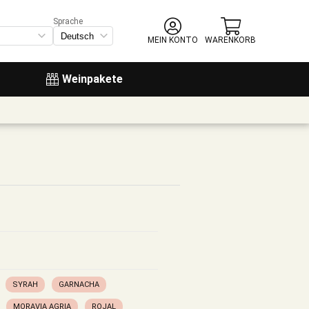
Sprache
MEIN KONTO
WARENKORB
Weinpakete
SYRAH
GARNACHA
MORAVIA AGRIA
ROJAL