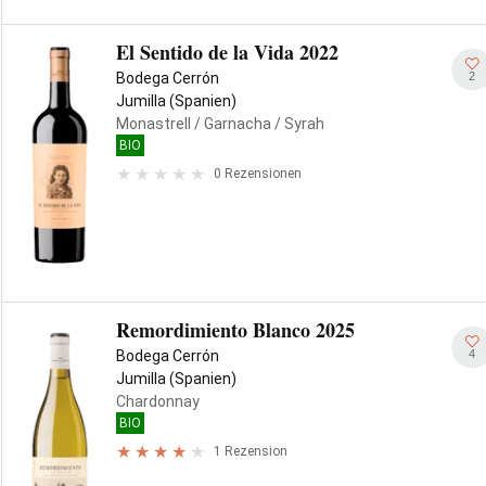
El Sentido de la Vida 2022
2
Bodega Cerrón
Jumilla (Spanien)
Monastrell
/ Garnacha
/ Syrah
BIO
0 Rezensionen
Remordimiento Blanco 2025
4
Bodega Cerrón
Jumilla (Spanien)
Chardonnay
BIO
1 Rezension