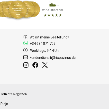
Wo ist meine Bestellung?
+34 634 871 709
Werktags, 9-14 Uhr
kundendienst@hispavinus.de
Beliebte Regionen
Rioja