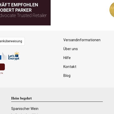
HÄFT EMPFOHLEN
OBERT PARKER
dvocate Trusted Retailer
Versandinformationen
anküberweisung
Über uns
Hilfe
Kontakt
Blog
Heiss begehrt
Spanischer Wein