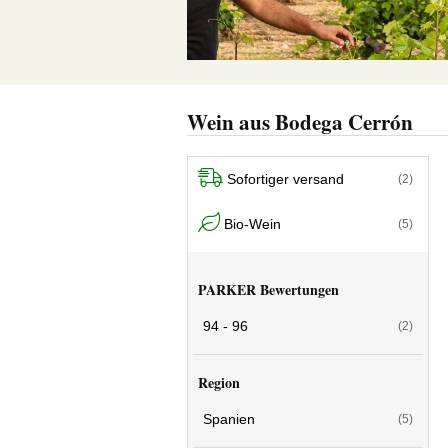
Wein aus Bodega Cerrón
Sofortiger versand
(2)
Bio-Wein
(5)
PARKER Bewertungen
94 - 96
(2)
Region
Spanien
(5)