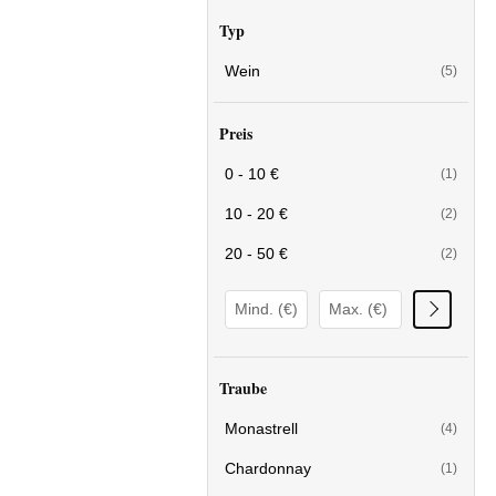
Typ
Wein
(5)
Preis
0 - 10 €
(1)
10 - 20 €
(2)
20 - 50 €
(2)
Traube
Monastrell
(4)
Chardonnay
(1)