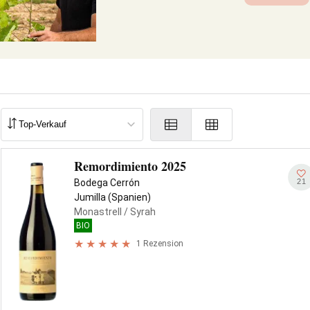
Remordimiento 2025
21
Bodega Cerrón
Jumilla (Spanien)
Monastrell
/ Syrah
BIO
1 Rezension