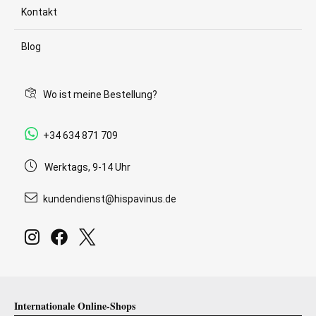
Kontakt
Blog
Wo ist meine Bestellung?
+34 634 871 709
Werktags, 9-14 Uhr
kundendienst@hispavinus.de
Internationale Online-Shops