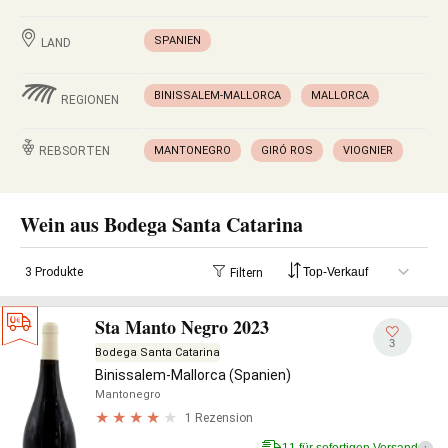
SPANIEN
LAND
BINISSALEM-MALLORCA
MALLORCA
REGIONEN
REBSORTEN
MANTONEGRO
GIRÓ ROS
VIOGNIER
Wein aus Bodega Santa Catarina
3 Produkte
Filtern
Sta Manto Negro 2023
3
Bodega Santa Catarina
Binissalem-Mallorca (Spanien)
Mantonegro
1 Rezension