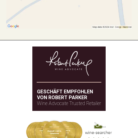
GESCHÄFT EMPFOHLEN
VON ROBERT PARKER
Wine Advocate Trusted Retailer