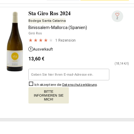
Sta Giro Ros 2024
2
Bodega Santa Catarina
Binissalem-Mallorca (Spanien)
Giró Ros
1 Rezension
Ausverkauft
13,60
€
(18,14 €/l)
Ich akzeptiere die
Datenschutzerklärung
.
BITTE
INFORMIEREN SIE
MICH!