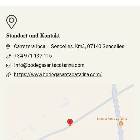
Standort und Kontakt
Carretera Inca – Sencelles, Km3, 07140 Sencelles
+34 971 137 115
Info@bodegasantacatarina.com
https://www.bodegasantacatarina.com/