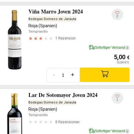
Viña Marro Joven 2024
2
Bodegas Domeco de Jarauta
Rioja (Spanien)
Tempranillo
1 Rezension
Sofortiger Versand
i
5,00
€
(6,66 €/l)
-
+
Lar De Sotomayor Joven 2024
1
Bodegas Domeco de Jarauta
Rioja (Spanien)
Tempranillo
0 Rezensionen
Sofortiger Versand
i