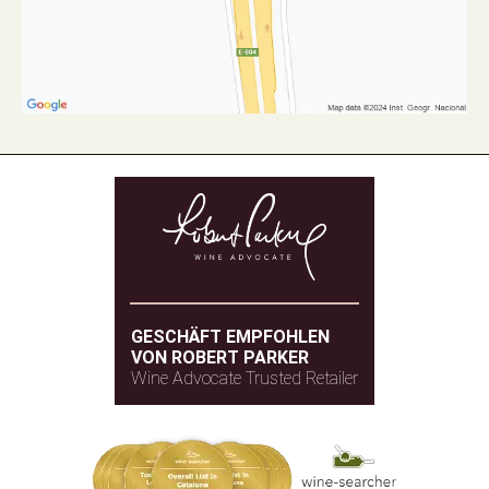
GESCHÄFT EMPFOHLEN
VON ROBERT PARKER
Wine Advocate Trusted Retailer