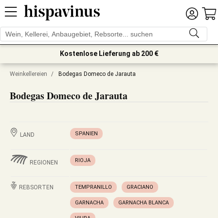
Kostenlose Lieferung ab 200 €
Weinkellereien
/
Bodegas Domeco de Jarauta
Bodegas Domeco de Jarauta
SPANIEN
LAND
RIOJA
REGIONEN
REBSORTEN
TEMPRANILLO
GRACIANO
GARNACHA
GARNACHA BLANCA