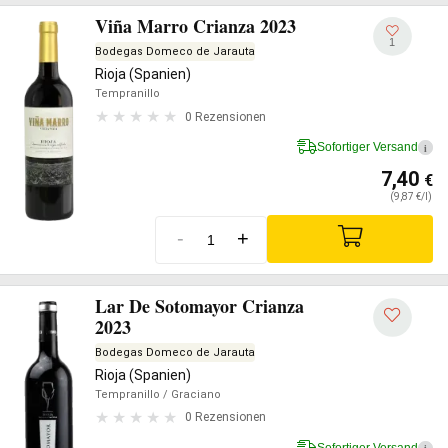
Viña Marro Crianza 2023
1
Bodegas Domeco de Jarauta
Rioja (Spanien)
Tempranillo
0 Rezensionen
Sofortiger Versand
i
7,40
€
(9,87 €/l)
-
+
Lar De Sotomayor Crianza
2023
Bodegas Domeco de Jarauta
Rioja (Spanien)
Tempranillo
/ Graciano
0 Rezensionen
Sofortiger Versand