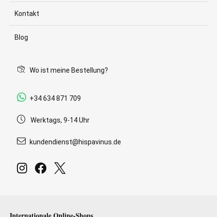
Kontakt
Blog
Wo ist meine Bestellung?
+34 634 871 709
Werktags, 9-14 Uhr
kundendienst@hispavinus.de
Internationale Online-Shops