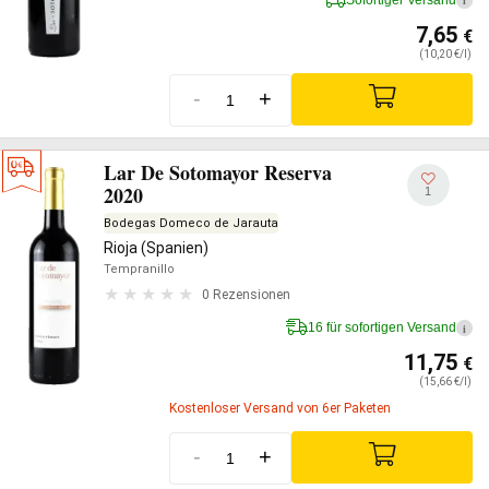
i
7,65
€
(10,20 €/l)
-
+
Lar De Sotomayor Reserva
2020
1
Bodegas Domeco de Jarauta
Rioja (Spanien)
Tempranillo
0 Rezensionen
16 für sofortigen Versand
i
11,75
€
(15,66 €/l)
Kostenloser Versand von 6er Paketen
-
+