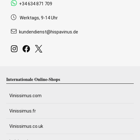
+34 634 871 709
Werktags, 9-14 Uhr
kundendienst@hispavinus.de
Internationale Online-Shops
Vinissimus.com
Vinissimus.fr
Vinissimus.co.uk