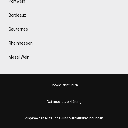
Portwein
Bordeaux
Sauternes
Rheinhessen
Mosel Wein
Cookie-Richtlinien
Datenschutzerklärung
Allgemeinen Nutzungs- und Verkaufsbedingungen