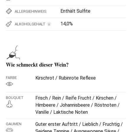
Enthält Sulfite
ALLERGIEHINWEIS
14,0%
ALKOHOLGEHALT
i
Wie schmeckt dieser Wein?
Kirschrot / Rubinrote Reflexe
FARBE
Frisch / Rein / Reife Frucht / Kirschen /
BOUQUET
Himbeere / Johannisbeere / Röstnoten /
Vanille / Laktische Noten
Guter erster Auftritt / Lieblich / Fruchtig /
GAUMEN
Seidene Tannine / Ausgewogene Säure /