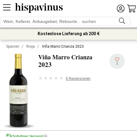
Kostenlose Lieferung ab 200 €
Spanien
/
Rioja
/
Viña Marro Crianza 2023
Viña Marro Crianza
2023
1
0 Rezensionen
Sofortiger Versand
i