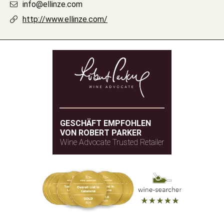
info@ellinze.com
http://www.ellinze.com/
GESCHÄFT EMPFOHLEN
VON ROBERT PARKER
Wine Advocate Trusted Retailer