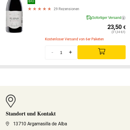
BIO
29 Rezensionen
Sofortiger Versand
i
23,50
€
(31,34 €/l)
Kostenloser Versand von 6er Paketen
-
+
Standort und Kontakt
13710 Argamasilla de Alba