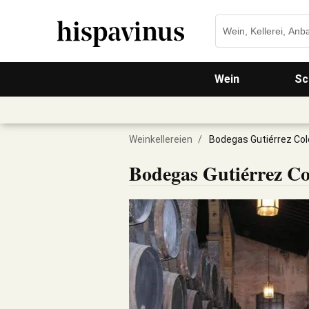
Wein
Sc
Weinkellereien
/
Bodegas Gutiérrez Col
Bodegas Gutiérrez Co