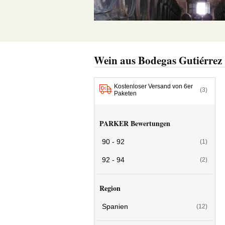
Wein aus Bodegas Gutiérrez 
Kostenloser Versand von 6er
(3)
Paketen
PARKER Bewertungen
90 - 92
(1)
92 - 94
(2)
Region
Spanien
(12)