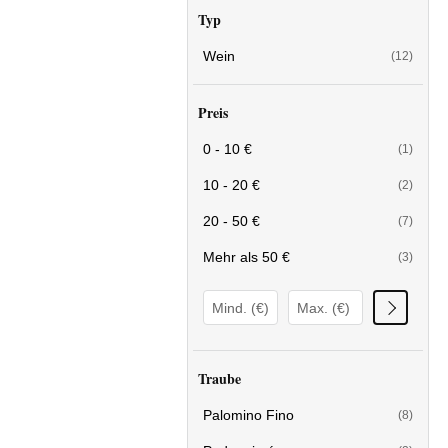
Typ
Wein
(12)
Preis
0 - 10 €
(1)
10 - 20 €
(2)
20 - 50 €
(7)
Mehr als 50 €
(3)
Traube
Palomino Fino
(8)