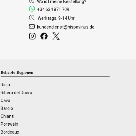
Wo ist meine Bestellung?
+34 634 871 709
Werktags, 9-14 Uhr
kundendienst@hispavinus.de
Beliebte Regionen
Rioja
Ribera del Duero
Cava
Barolo
Chianti
Portwein
Bordeaux