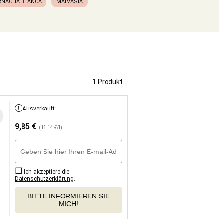
RNACHA BLANCA
MALVASIA
1 Produkt
Ausverkauft
9,85
€
(13,14 €/l)
Ich akzeptiere die
Datenschutzerklärung
.
BITTE INFORMIEREN SIE
MICH!