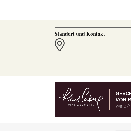
Standort und Kontakt
GESC
VON R
Wine A