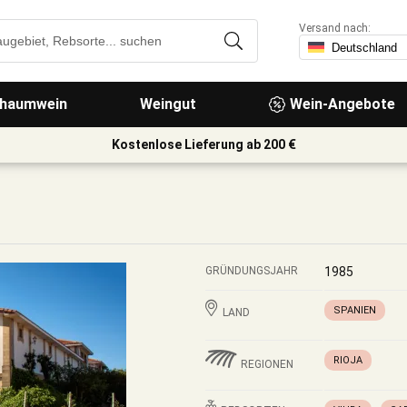
Versand nach:
haumwein
Weingut
Wein-Angebote
Kostenlose Lieferung ab 200 €
GRÜNDUNGSJAHR
1985
SPANIEN
LAND
RIOJA
REGIONEN