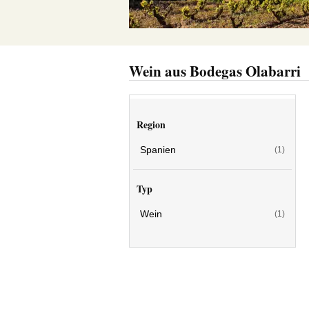
Wein aus Bodegas Olabarri
Region
Spanien
(1)
Typ
Wein
(1)