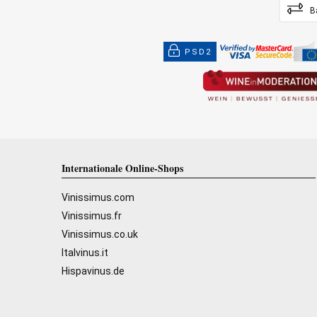
B
PSD2
Internationale Online-Shops
Vinissimus.com
Vinissimus.fr
Vinissimus.co.uk
Italvinus.it
Hispavinus.de