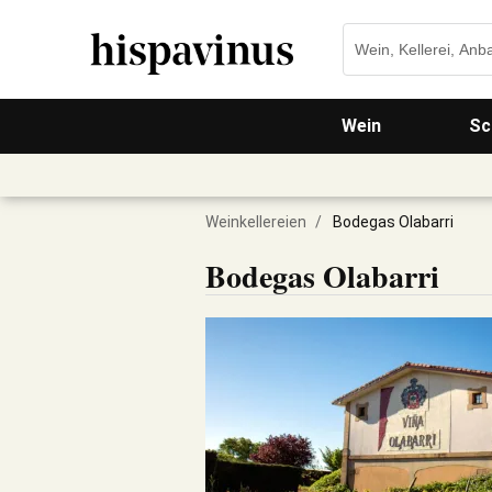
Wein
Sc
Weinkellereien
/
Bodegas Olabarri
Bodegas Olabarri