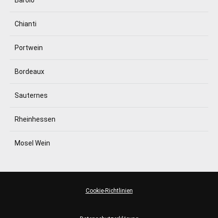
Barolo
Chianti
Portwein
Bordeaux
Sauternes
Rheinhessen
Mosel Wein
Cookie-Richtlinien