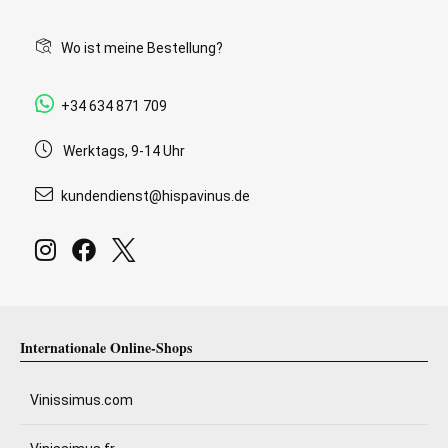
Wo ist meine Bestellung?
+34 634 871 709
Werktags, 9-14 Uhr
kundendienst@hispavinus.de
Internationale Online-Shops
Vinissimus.com