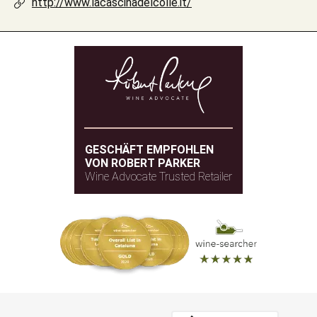
http://www.lacascinadelcolle.it/
GESCHÄFT EMPFOHLEN
VON ROBERT PARKER
Wine Advocate Trusted Retailer