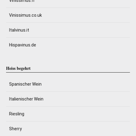
Vinissimus.fr
Vinissimus.co.uk
Italvinus.it
Hispavinus.de
Heiss begehrt
Spanischer Wein
Italienischer Wein
Riesling
Sherry