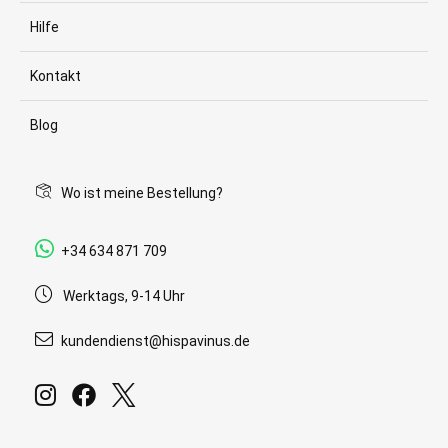
Hilfe
Kontakt
Blog
Wo ist meine Bestellung?
+34 634 871 709
Werktags, 9-14 Uhr
kundendienst@hispavinus.de